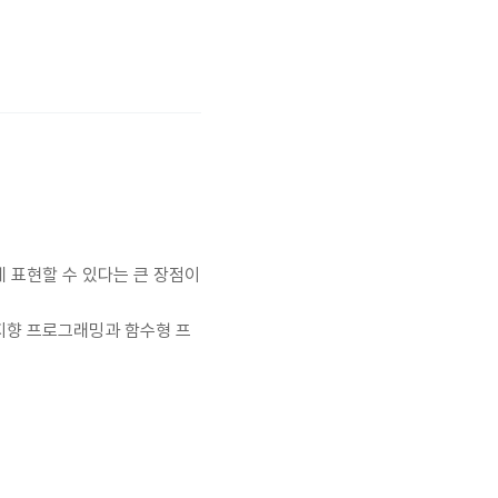
게 표현할 수 있다는 큰 장점이
체지향 프로그래밍과 함수형 프