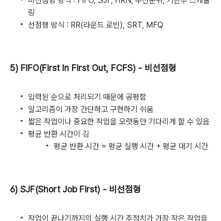
비선점형 방식 : FIFO, SJF, HRN, 우선순위, 기한부 스케줄
링
선점형 방식 : RR(라운드 로빈), SRT, MFQ
5) FIFO(First In First Out, FCFS) - 비선점형
입력된 순으로 처리되기 때문에 공평함
알고리즘이 가장 간단하고 구현하기 쉬움
짧은 작업이나 중요한 작업을 오랫동안 기다리게 할 수 있음
평균 반환 시간이 김
평균 반환 시간 = 평균 실행 시간 + 평균 대기 시간
6) SJF(Short Job First) - 비선점형
작업이 끝나기까지의 실행 시간 추정치가 가장 작은 작업을