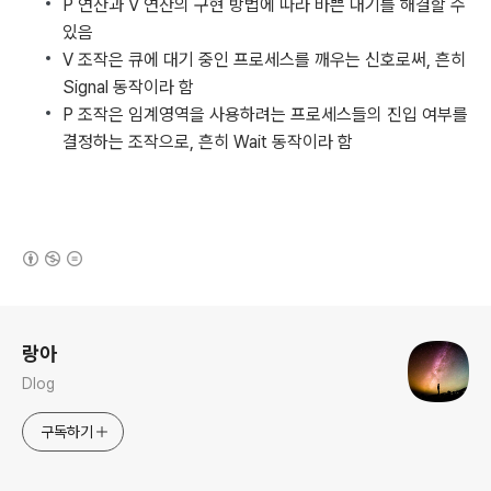
P 연산과 V 연산의 구현 방법에 따라 바쁜 대기를 해결할 수
있음
V 조작은 큐에 대기 중인 프로세스를 깨우는 신호로써, 흔히
Signal 동작이라 함
P 조작은 임계영역을 사용하려는 프로세스들의 진입 여부를
결정하는 조작으로, 흔히 Wait 동작이라 함
(새창열림)
로그 정보
랑아
Dlog
구독하기