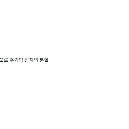
으로 주기억 장치의 분할