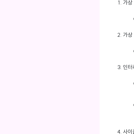
가상 
가상 
인터리
사이클