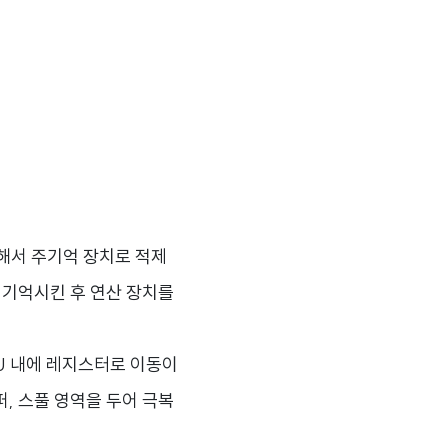
해서 주기억 장치로 적제
 기억시킨 후 연산 장치를
U 내에 레지스터로 이동이
, 스풀 영역을 두어 극복