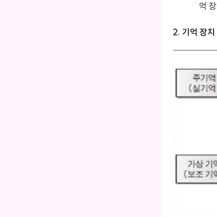
억 
2. 기억 장