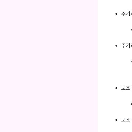
주기
주기
보조
보조