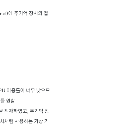
nel)에 주기억 장치의 접
PU 이용률이 너무 낮으므
기를 원함
을 적재하였고, 주기억 장
치처럼 사용하는 가상 기