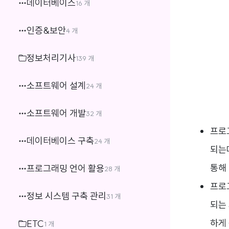
데이터베이스
16 개
인증&보안
4 개
정보처리기사
139 개
소프트웨어 설계
24 개
소프트웨어 개발
32 개
프로
데이터베이스 구축
24 개
되는
통해
프로그래밍 언어 활용
28 개
프로
정보 시스템 구축 관리
31 개
되는 
하게
ETC
1 개