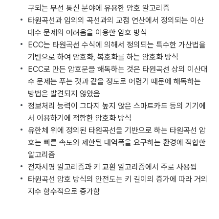
구되는 무선 통신 분야에 유용한 암호 알고리즘
타원곡선과 임의의 곡선과의 교점 연산에서 정의되는 이산
대수 문제의 어려움을 이용한 암호 방식
ECC는 타원곡선 수식에 의해서 정의되는 특수한 가산법을
기반으로 하여 암호화, 복호화를 하는 암호화 방식
ECC로 만든 암호문을 해독하는 것은 타원곡선 상의 이산대
수 문제는 푸는 것과 같을 정도로 어렵기 때문에 해독하는
방법은 발견되지 않았음
정보처리 능력이 그다지 높지 않은 스마트카드 등의 기기에
서 이용하기에 적합한 암호화 방식
유한체 위에 정의된 타원곡선을 기반으로 하는 타원곡선 암
호는 빠른 속도와 제한된 대역폭을 요구하는 환경에 적합한
알고리즘
전자서명 알고리즘과 키 교환 알고리즘에서 주로 사용됨
타원곡선 암호 방식의 안전도는 키 길이의 증가에 따라 거의
지수 함수적으로 증가함