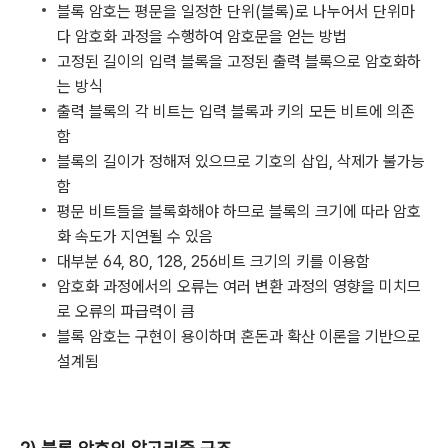
블록 암호는 평문을 일정한 단위(블록)로 나누어서 단위마
다 암호화 과정을 수행하여 암호문을 얻는 방법
고정된 길이의 입력 블록을 고정된 출력 블록으로 암호화하
는 방식
출력 블록의 각 비트는 입력 블록과 키의 모든 비트에 의존
함
블록의 길이가 정해져 있으므로 기호의 삽입, 삭제가 불가능
함
평문 비트들을 블록화해야 하므로 블록의 크기에 따라 암호
화 속도가 지연될 수 있음
대부분 64, 80, 128, 256비트 크기의 키를 이용함
암호화 과정에서의 오류는 여러 변환 과정의 영향을 미치므
로 오류의 파급력이 큼
블록 암호는 구현이 용이하며 혼돈과 확산 이론을 기반으로
설계됨