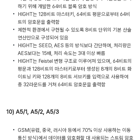
하기 위해 개발한 64비트 블록 암호 방식
HIGHT는 128비트 마스터키, 64비트 평문으로부터 64비
트의 암호문을 출력함
제한적 환경에서 구현될 수 있도록 8비트 단위의 기본 산술
연산만으로 구성되어 있음
HIGHT는 SEED, AES 등의 방식보다 간단하며, 처리량은
AES보다는 15배, 처리 속도는 3대 이상 빠름
HIGHT는 Feistel 변형 구조로 이루어져 있으며, 64비트의
평문과 128비트의 마스터키로부터 생성된 8개의 8비트 화
이트닝 키와 128개의 8비트 서브키를 입력으로 사용하여
총 32라운드를 거쳐 64비트 암호문을 출력함
10) A5/1, A5/2, A5/3
GSM(유럽, 중국, 러시아 등에서 70% 이상 사용하는 이동
통신 방식)에서 데이터를 암호화할 대 사용되는 스트림 암호