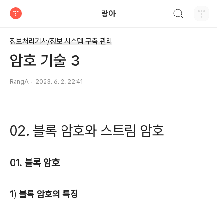
검색하기
랑아
티스토리
정보처리기사/정보 시스템 구축 관리
암호 기술 3
RangA
2023. 6. 2. 22:41
02. 블록 암호와 스트림 암호
01. 블록 암호
1) 블록 암호의 특징