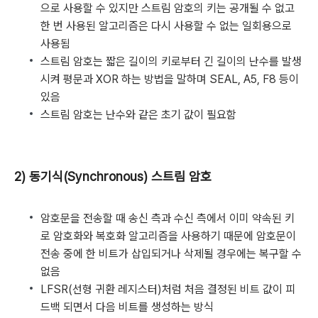
으로 사용할 수 있지만 스트림 암호의 키는 공개될 수 없고
한 번 사용된 알고리즘은 다시 사용할 수 없는 일회용으로
사용됨
스트림 암호는 짧은 길이의 키로부터 긴 길이의 난수를 발생
시켜 평문과 XOR 하는 방법을 말하며 SEAL, A5, F8 등이
있음
스트림 암호는 난수와 같은 초기 값이 필요함
2) 동기식(Synchronous) 스트림 암호
암호문을 전송할 때 송신 측과 수신 측에서 이미 약속된 키
로 암호화와 복호화 알고리즘을 사용하기 때문에 암호문이
전송 중에 한 비트가 삽입되거나 삭제될 경우에는 복구할 수
없음
LFSR(선형 귀환 레지스터)처럼 처음 결정된 비트 값이 피
드백 되면서 다음 비트를 생성하는 방식