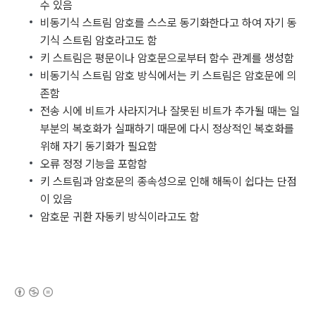
수 있음
비동기식 스트림 암호를 스스로 동기화한다고 하여 자기 동
기식 스트림 암호라고도 함
키 스트림은 평문이나 암호문으로부터 함수 관계를 생성함
비동기식 스트림 암호 방식에서는 키 스트림은 암호문에 의
존함
전송 시에 비트가 사라지거나 잘못된 비트가 추가될 때는 일
부분의 복호화가 실패하기 때문에 다시 정상적인 복호화를
위해 자기 동기화가 필요함
오류 정정 기능을 포함함
키 스트림과 암호문의 종속성으로 인해 해독이 쉽다는 단점
이 있음
암호문 귀환 자동키 방식이라고도 함
(새창열림)