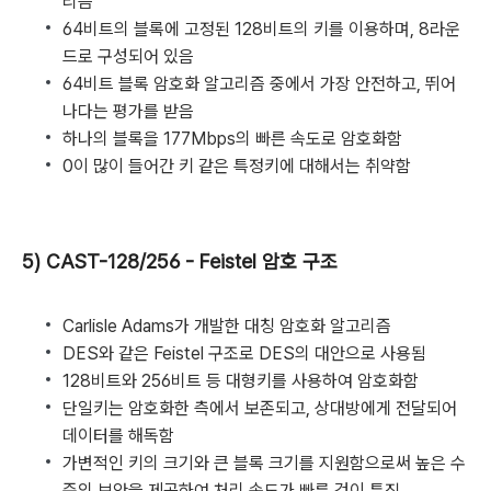
리즘
64비트의 블록에 고정된 128비트의 키를 이용하며, 8라운
드로 구성되어 있음
64비트 블록 암호화 알고리즘 중에서 가장 안전하고, 뛰어
나다는 평가를 받음
하나의 블록을 177Mbps의 빠른 속도로 암호화함
0이 많이 들어간 키 같은 특정키에 대해서는 취약함
5) CAST-128/256 - Feistel 암호 구조
Carlisle Adams가 개발한 대칭 암호화 알고리즘
DES와 같은 Feistel 구조로 DES의 대안으로 사용됨
128비트와 256비트 등 대형키를 사용하여 암호화함
단일키는 암호화한 측에서 보존되고, 상대방에게 전달되어
데이터를 해독함
가변적인 키의 크기와 큰 블록 크기를 지원함으로써 높은 수
준의 보안을 제공하여 처리 속도가 빠른 것이 특징