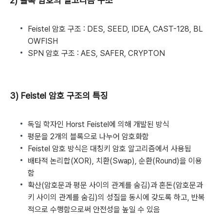
2) 블록 암호의 알고리즘 구조
Feistel 암호 구조 : DES, SEED, IDEA, CAST-128, BL
OWFISH
SPN 암호 구조 : AES, SAFER, CRYPTON
3) Feistel 암호 구조의 특징
독일 학자인 Horst Feistel에 의해 개발된 방식
평문을 2개의 블록으로 나누어 암호화함
Feistel 암호 방식은 대칭키 암호 알고리즘에서 사용됨
배타적 논리합(XOR), 치환(Swap), 순환(Round)을 이용
함
확산(암호문과 평문 사이의 관계를 숨김)과 혼돈(암호문과
키 사이의 관계를 숨김)의 성질을 동시에 갖도록 하고, 반복
적으로 수행함으로써 안전성을 높일 수 있음