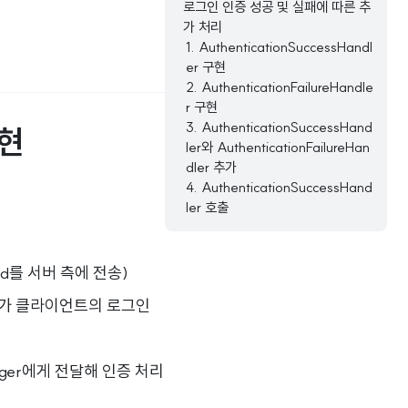
로그인 인증 성공 및 실패에 따른 추
가 처리
1. AuthenticationSuccessHandl
er 구현
2. AuthenticationFailureHandle
r 구현
3. AuthenticationSuccessHand
구현
ler와 AuthenticationFailureHan
dler 추가
4. AuthenticationSuccessHand
ler 호출
d를 서버 측에 전송)
lter)가 클라이언트의 로그인
anager에게 전달해 인증 처리