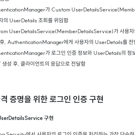
enticationManager가 Custom UserDetailsService(Memb
의 UserDetails 조회를 위임함
tom UserDetailsService(MemberDetailsService)가
후, AuthenticationManager에게 사용자의 UserDetails를 
henticationManager가 로그인 인증 정보와 UserDetails
T 생성 후, 클라이언트의 응답으로 전달함
자격 증명을 위한 로그인 인증 구현
UserDetailsService 구현
ing Security에서 사용자의 로그인 인증을 처리하는 가장 단