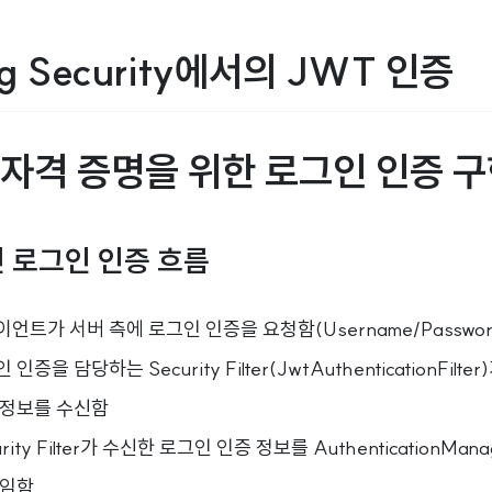
ng Security에서의 JWT 인증
 자격 증명을 위한 로그인 인증 
 로그인 인증 흐름
언트가 서버 측에 로그인 인증을 요청함(Username/Passwor
 인증을 담당하는 Security Filter(JwtAuthenticationFi
 정보를 수신함
urity Filter가 수신한 로그인 인증 정보를 AuthenticationM
위임함