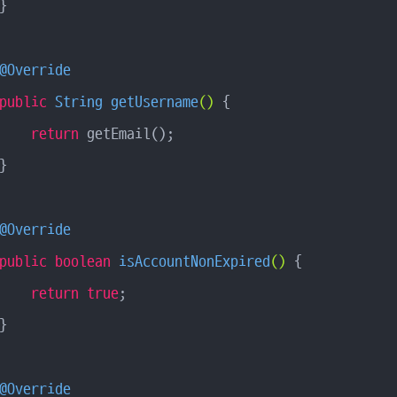


@Override
public
 String 
getUsername
()
{

return
 getEmail();



@Override
public
boolean
isAccountNonExpired
()
{

return
true
;



@Override