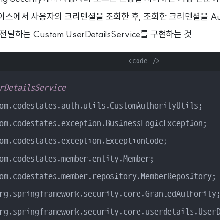
스에서 사용자의 크리덴셜을 조회한 후, 조회한 크리덴셜을 Authen
전달하는 Custom UserDetailsService를 구현하는 것
      <code />

rDetailsService