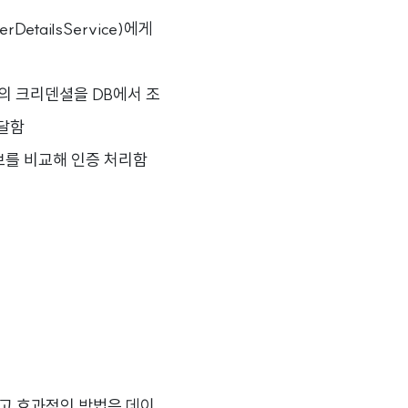
erDetailsService)에게
 사용자의 크리덴셜을 DB에서 조
전달함
의 정보를 비교해 인증 처리함
순하고 효과적인 방법은 데이