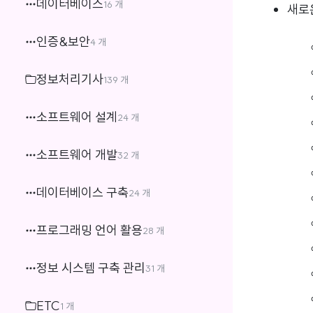
데이터베이스
16 개
새로운
인증&보안
4 개
정보처리기사
139 개
소프트웨어 설계
24 개
소프트웨어 개발
32 개
데이터베이스 구축
24 개
프로그래밍 언어 활용
28 개
정보 시스템 구축 관리
31 개
ETC
1 개