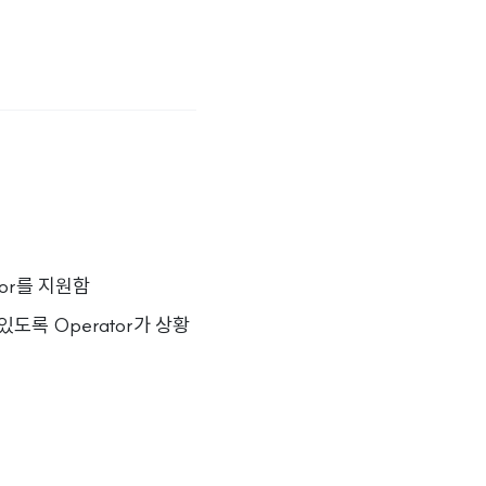
or를 지원함
있도록 Operator가 상황