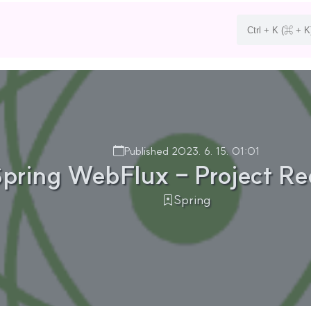
Published 2023. 6. 15. 01:01
pring WebFlux - Project Re
Spring