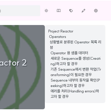
Project Reactor
Operators
상황별로 분류된 Operator 목록 리
뷰
Operator 용 샘플 데이터
새로운 Sequence를 생성(Creati
actor 2
ng)하고자 할 경우
기존 Sequence에서 변환 작업(Tr
ansforming)이 필요한 경우
Sequence 내부의 동작을 확인(P
eeking)하고자 할 경우
에러를 처리(Handling errors)하
고자 할 경우