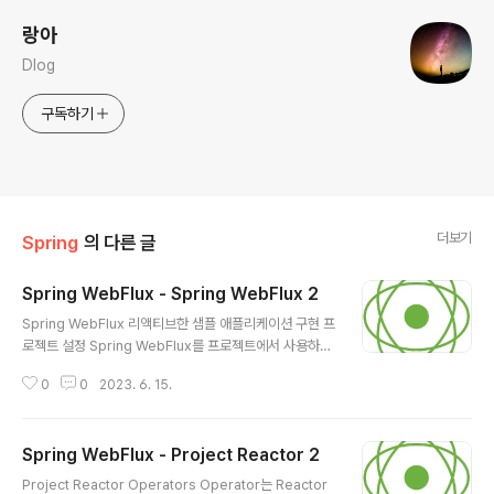
랑아
Dlog
구독하기
더보기
Spring
의 다른 글
Spring WebFlux - Spring WebFlux 2
글 내용
Spring WebFlux 리액티브한 샘플 애플리케이션 구현 프
로젝트 설정 Spring WebFlux를 프로젝트에서 사용하기
위한 설정은 Spring MVC 학습에서 설정했던 방식과 크
0
0
2023. 6. 15.
게 다르지 않지만 약간의 차이점이 존재함 build.gradle
설정 ... dependencies { implementation &#39;or
g.springframework.boot:spring-boot-starter-w
Spring WebFlux - Project Reactor 2
ebflux&#39; // (1) implementation &#39;org.spri
글 내용
ngframework.boot:spring-boot-starter-validati
Project Reactor Operators Operator는 Reactor