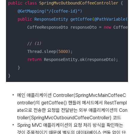
public
class
SpringMvcOutboundCoffeeController
{

@GetMapping("/{coffee-id}")
public
 ResponseEntity 
getCoffee
(
@PathVariable("c
        CoffeeResponseDto responseDto = 
new
 CoffeeRe
// (1)
        Thread.sleep(
5000
);

return
 ResponseEntity.ok(responseDto);

    }

}
메인 애플리케이션 Controller(SpringMvcMainCoffeeC
ontroller)의 getCoffee() 핸들러 메서드에서 RestTempl
ate으로 전송한 요청을 전달받는 외부 애플리케이션의 Con
troller(SpringMvcOutboundCoffeeController) 코드
Spring MVC 애플리케이션의 요청 처리 방식을 확인하는
것이 주목적이기 때문에 별도의 데이터베이스 연동 없이 단