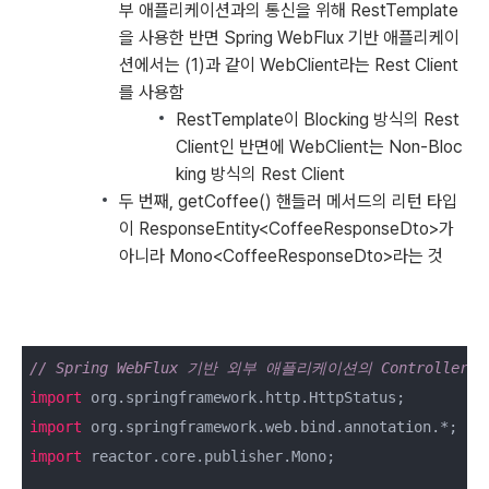
부 애플리케이션과의 통신을 위해 RestTemplate
을 사용한 반면 Spring WebFlux 기반 애플리케이
션에서는 (1)과 같이 WebClient라는 Rest Client
를 사용함
RestTemplate이 Blocking 방식의 Rest
Client인 반면에 WebClient는 Non-Bloc
king 방식의 Rest Client
두 번째, getCoffee() 핸들러 메서드의 리턴 타입
이 ResponseEntity<CoffeeResponseDto>가
아니라 Mono<CoffeeResponseDto>라는 것
// Spring WebFlux 기반 외부 애플리케이션의 Controller
import
import
import
 reactor.core.publisher.Mono;
