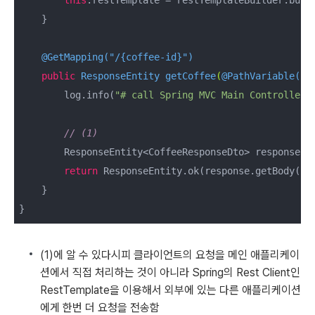
    }

@GetMapping("/{coffee-id}")
public
 ResponseEntity 
getCoffee
(
@PathVariable("c
        log.info(
"# call Spring MVC Main Controller:
// (1)  
        ResponseEntity<CoffeeResponseDto> response = 
return
 ResponseEntity.ok(response.getBody());
    }

}
(1)에 알 수 있다시피 클라이언트의 요청을 메인 애플리케이
션에서 직접 처리하는 것이 아니라 Spring의 Rest Client인
RestTemplate을 이용해서 외부에 있는 다른 애플리케이션
에게 한번 더 요청을 전송함