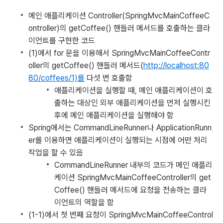
메인 애플리케이션 Controller(SpringMvcMainCoffeeC
ontroller)의 getCoffee() 핸들러 메서드를 호출하는 클라
이언트를 구현한 코드
(1)에서 for 문을 이용해서 SpringMvcMainCoffeeContr
oller의 getCoffee() 핸들러 메서드(
http://localhost:80
80/coffees/1)를
다섯 번 호출함
애플리케이션을 실행할 때, 메인 애플리케이션이 호
출하는 대상인 외부 애플리케이션을 먼저 실행시킨
후에 메인 애플리케이션을 실행해야 함
Spring에서는 CommandLineRunner나 ApplicationRunn
er를 이용하면 애플리케이션이 실행되는 시점에 어떤 처리
작업을 할 수 있음
CommandLineRunner 내부의 코드가 메인 애플리
케이션 SpringMvcMainCoffeeController의 get
Coffee() 핸들러 메서드에 요청을 전송하는 클라
이언트의 역할을 함
(1-1)에서 첫 번째 요청이 SpringMvcMainCoffeeControl