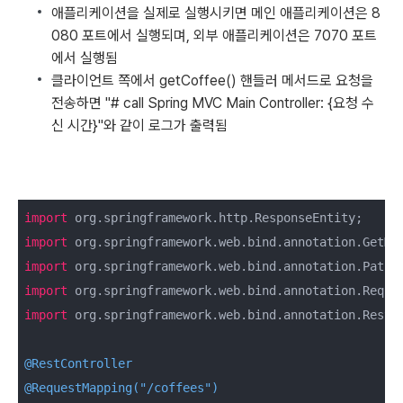
애플리케이션을 실제로 실행시키면 메인 애플리케이션은 8
080 포트에서 실행되며, 외부 애플리케이션은 7070 포트
에서 실행됨
클라이언트 쪽에서 getCoffee() 핸들러 메서드로 요청을
전송하면 "# call Spring MVC Main Controller: {요청 수
신 시간}"와 같이 로그가 출력됨
import
import
import
import
import
 org.springframework.web.bind.annotation.RestCo
@RestController
@RequestMapping("/coffees")