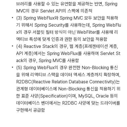
브러리를 사용할 수 있는 유연함을 제공하는 반면, Spring
MVC의 경우 Servlet API의 스펙에 의존적
(3) Spring WebFlux와 Spring MVC 모두 보안을 적용하
기 위해서 Spring Security를 사용하는데, Spring WebFlu
x의 경우 서블릿 필터 방식이 아닌 WebFilter를 사용해 리
액티브 특성에 맞게 인증과 권한 등의 보안을 적용함
(4) Reactive Stack의 경우, 웹 계층(프레젠테이션 계층,
API 계층)에서는 Spring WebFlux를 사용하며 Servlet St
ack의 경우, Spring MVC를 사용함
(5) Spring WebFlux의 경우 완전한 Non-Blocking 통신
을 위해 리액티브 스택을 데이터 액세스 계층까지 확장하며,
R2DBC(Reactive Relation Database Connectivity)는
관계형 데이터베이스에 Non-Blocking 통신을 적용하기 위
한 표준 사양(Specification)이며, MySQL, Oracle 등의
데이터베이스 벤더에서는 R2DBC 사양에 맞는 드라이버를
구현해서 공급함