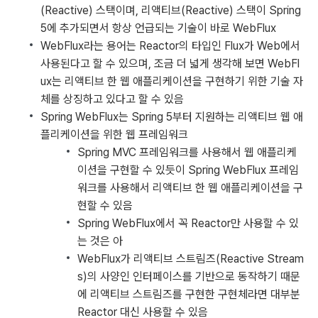
(Reactive) 스택이며, 리액티브(Reactive) 스택이 Spring
5에 추가되면서 항상 언급되는 기술이 바로 WebFlux
WebFlux라는 용어는 Reactor의 타입인 Flux가 Web에서
사용된다고 할 수 있으며, 조금 더 넓게 생각해 보면 WebFl
ux는 리액티브 한 웹 애플리케이션을 구현하기 위한 기술 자
체를 상징하고 있다고 할 수 있음
Spring WebFlux는 Spring 5부터 지원하는 리액티브 웹 애
플리케이션을 위한 웹 프레임워크
Spring MVC 프레임워크를 사용해서 웹 애플리케
이션을 구현할 수 있듯이 Spring WebFlux 프레임
워크를 사용해서 리액티브 한 웹 애플리케이션을 구
현할 수 있음
Spring WebFlux에서 꼭 Reactor만 사용할 수 있
는 것은 아
WebFlux가 리액티브 스트림즈(Reactive Stream
s)의 사양인 인터페이스를 기반으로 동작하기 때문
에 리액티브 스트림즈를 구현한 구현체라면 대부분
Reactor 대신 사용할 수 있음