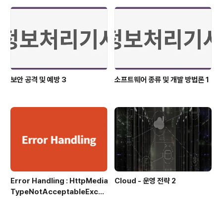
접근한 후, if 문으로 특정 조건..
보안 공격 및 예방 3
소프트웨어 종류 및 개발 방법론 1
Error Handling : HttpMedia
Cloud - 운영 전략 2
TypeNotAcceptableExcep
tion