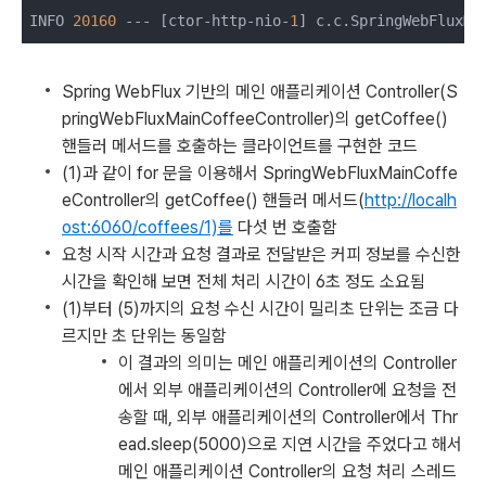
INFO 
20160
 --- [ctor-http-nio-
1
] c.c.SpringWebFluxM
Spring WebFlux 기반의 메인 애플리케이션 Controller(S
pringWebFluxMainCoffeeController)의 getCoffee()
핸들러 메서드를 호출하는 클라이언트를 구현한 코드
(1)과 같이 for 문을 이용해서 SpringWebFluxMainCoffe
eController의 getCoffee() 핸들러 메서드(
http://localh
ost:6060/coffees/1)를
다섯 번 호출함
요청 시작 시간과 요청 결과로 전달받은 커피 정보를 수신한
시간을 확인해 보면 전체 처리 시간이 6초 정도 소요됨
(1)부터 (5)까지의 요청 수신 시간이 밀리초 단위는 조금 다
르지만 초 단위는 동일함
이 결과의 의미는 메인 애플리케이션의 Controller
에서 외부 애플리케이션의 Controller에 요청을 전
송할 때, 외부 애플리케이션의 Controller에서 Thr
ead.sleep(5000)으로 지연 시간을 주었다고 해서
메인 애플리케이션 Controller의 요청 처리 스레드