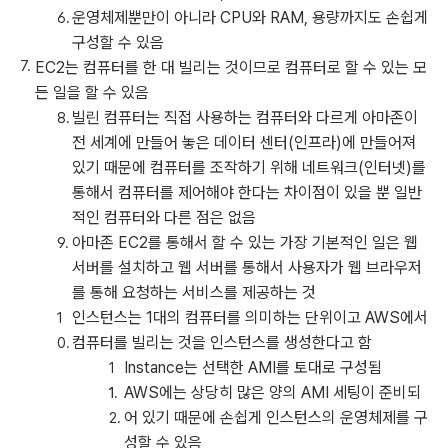
운영체제뿐만이 아니라 CPU와 RAM, 용량까지도 손쉽게
구성할 수 있음
EC2는 컴퓨터를 한 대 빌리는 것이므로 컴퓨터로 할 수 있는 모
든 일을 할 수 있음
빌린 컴퓨터는 직접 사용하는 컴퓨터와 다르게 아마존이
전 세계에 만들어 놓은 데이터 센터(인프라)에 만들어져
있기 때문에 컴퓨터를 조작하기 위해 네트워크(인터넷)를
통해서 컴퓨터를 제어해야 한다는 차이점이 있을 뿐 일반
적인 컴퓨터와 다른 점은 없음
아마존 EC2를 통해서 할 수 있는 가장 기본적인 일은 웹
서버를 설치하고 웹 서버를 통해서 사용자가 웹 브라우저
를 통해 요청하는 서비스를 제공하는 것
인스턴스는 1대의 컴퓨터를 의미하는 단위이고 AWS에서
컴퓨터를 빌리는 것을 인스턴스를 생성한다고 함
Instance는 선택한 AMI를 토대로 구성됨
AWS에는 상당히 많은 양의 AMI 세팅이 준비되
어 있기 때문에 손쉽게 인스턴스의 운영체제를 구
성할 수 있음