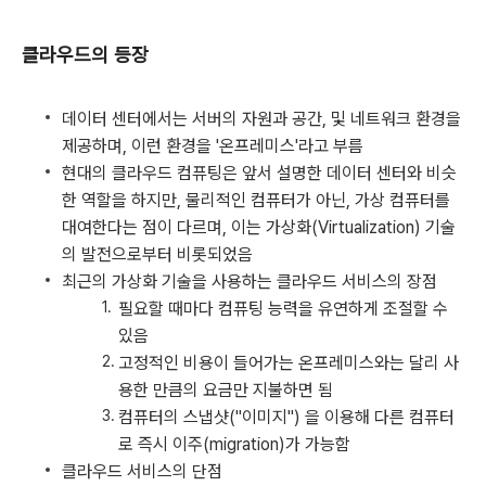
클라우드의 등장
데이터 센터에서는 서버의 자원과 공간, 및 네트워크 환경을
제공하며, 이런 환경을 '온프레미스'라고 부름
현대의 클라우드 컴퓨팅은 앞서 설명한 데이터 센터와 비슷
한 역할을 하지만, 물리적인 컴퓨터가 아닌, 가상 컴퓨터를
대여한다는 점이 다르며, 이는 가상화(Virtualization) 기술
의 발전으로부터 비롯되었음
최근의 가상화 기술을 사용하는 클라우드 서비스의 장점
필요할 때마다 컴퓨팅 능력을 유연하게 조절할 수
있음
고정적인 비용이 들어가는 온프레미스와는 달리 사
용한 만큼의 요금만 지불하면 됨
컴퓨터의 스냅샷("이미지") 을 이용해 다른 컴퓨터
로 즉시 이주(migration)가 가능함
클라우드 서비스의 단점