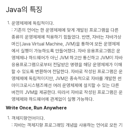
Java의 특징
운영체제에 독립적이다.
: 기존의 언어는 한 운영체제에 맞게 개발된 프로그램을 다른
종류의 운영체제에 적용하기 힘들었다. 반면, 자바는 자바가상
머신(Java Virtual Machine, JVM)을 통하여 모든 운영체제
에서 실행이 가능하도록 만들어졌다. 자바 응용프로그램은 운
영체제나 하드웨어가 아닌 JVM 하고만 통신하고 JVM이 자바
응용프로그램으로부터 전달받은 명령을 해당 운영체제가 이해
할 수 있도록 변환하여 전달한다. 자바로 작성된 프로그램은 운
영체제에 독립적이지만, JVM은 종속적으로 자바를 개발한 썬
마이크로시스템즈에선 여러 운영체제에 설치할 수 있는 다른
버전의 JVM을 제공한다. 따라서 자바로 작성된 프로그램은 운
영체제와 하드웨어에 관계없이 실행 가능하다.
Write Once, Run Anywhere
객체지향언어이다.
: 자바는 객체지향 프로그래밍 개념을 사용하는 언어로 모든 기