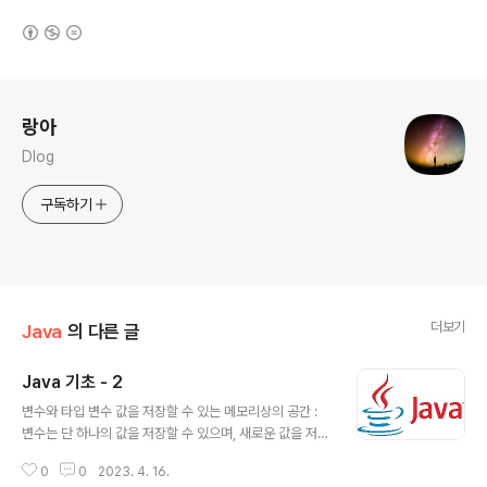
(새창열림)
로그 정보
랑아
Dlog
구독하기
더보기
Java
의 다른 글
Java 기초 - 2
글 내용
변수와 타입 변수 값을 저장할 수 있는 메모리상의 공간 :
변수는 단 하나의 값을 저장할 수 있으며, 새로운 값을 저장
하면 기존의 값은 사라짐 변수의 선언 방법 변수를 사용하
0
0
2023. 4. 16.
려면 먼저 변수를 선언해야 함 class Exam { public sta