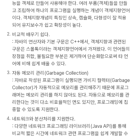
능을 객체로 만들어 사용해야 한다. 여러 부품(객체)들을 만들
고 조립하여 하나의 프로그램을 실행하는 개념이 객체지향언어
이다. 객체지향개념의 특징인 상속, 캡슐화, 다형성이 잘 적용
되어 유지보수가 쉽고 확장성이 높다.
비교적 배우기 쉽다.
: 자바의 연산자와 기본 구문은 C++에서, 객체지향과 관련된
구문은 스몰톡이라는 객체지향언어에서 가져왔다. 이 언어들의
장점을 취합, 불필요한 부분은 제거하여 단순화함으로써 타 언
어에 비해 쉽게 배울 수 있다.
자동 메모리 관리(Garbage Collection)
: 자바로 작성된 프로그램이 실행되면 가비지 컬렉터(Garbage
Collector)가 자동적으로 메모리를 관리해주기 때문에 프로그
래머는 메모리 관리를 하지 않아도 된다. 자동으로 메모리를 관
리한다는 것이 다소 비효율적인 면도 있지만, 프로그래밍에 집
중할 수 있도록 지원한다.
네트워크와 분산처리를 지원한다.
: 다양한 네트워크 프로그래밍 라이브러리(Java API)를 통해
비교적 짧은 시간에 네트워크 관련 프로그램을 쉽게 개발할 수