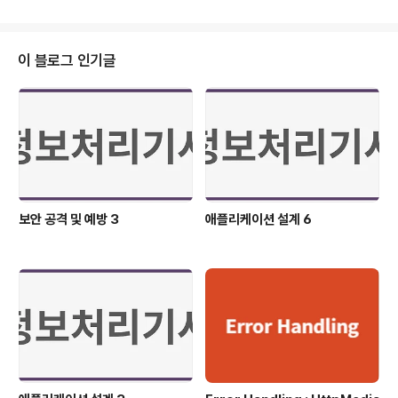
초기화 // 배열을 다루기 위한 참조변수 선언 int[] value;
// 배열의 선언, 타입[] 변수명; // 실제 저장공간 생성 valu
e = new int[5]; // 배열의 생성, 변수명 = new 타입[길
이] // 배열의 선언과 생성을 한줄로 간략화 int[] value =
이 블로그 인기글
new int[5]; // 원하는 값으로 배열의 생성과 초기화 int[]
num = {1, 2, 3, 4, 5, 6, ..., 100}; 배열의 인덱스 배열이
..
보안 공격 및 예방 3
애플리케이션 설계 6