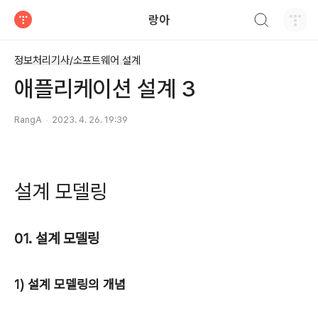
검색하기
랑아
티스토리
정보처리기사/소프트웨어 설계
애플리케이션 설계 3
RangA
2023. 4. 26. 19:39
설계 모델링
01. 설계 모델링
1) 설계 모델링의 개념