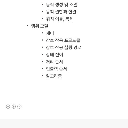
동적 생성 및 소멸
동적 결합과 연결
위치 이동, 복제
행위 모델
제어
상호 작용 프로토콜
상호 작용 실행 경로
상태 전이
처리 순서
입출력 순서
알고리즘
(새창열림)
로그 정보