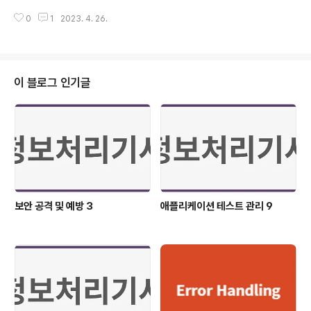
통 결합은 두 개의 인수가 동일한 기억 장소를 공유하기 때
을 갖는 단위 하나 또는 몇 개의 논리적인 기능을 수행하기
문에 결합력이 매우 높음 결합된 모듈로 단일 파일 또는 동
0
1
2023. 4. 26.
위한 명령어들의 집합 서로 모여 하나의 완전한 프로그램
종 테이블을 매개 변수로 통신하는 모듈 간의 결합성을 가
으로 만들어질 수 있음 소프트웨어의 성능을 향상시키거나
진 관계를 말함..
시스템의 디버깅, 시험, 통합 및 수정을 용이하게 함 추상화
되어 재사용 및 공유 가능한 수준으로 만들어진 기능 단위
를 모듈로 규정 프로그램이 효율적으로 개발, 관리될 수 있
이 블로그 인기글
도록 시스템을 분해하고 추상화하여 소프트웨어 제품의 성
능을 향상시키거나 시스템의 수정 및 재사용, 유지 관리를
용이하게 하는 기법 2) 모듈의 기본 요소 입력 요소 출력 요
소 기능 요소 기관 요소 내부 자료 요소 3) 모듈의 장점 프
로그램의 효율적인..
보안 공격 및 예방 3
애플리케이션 테스트 관리 9