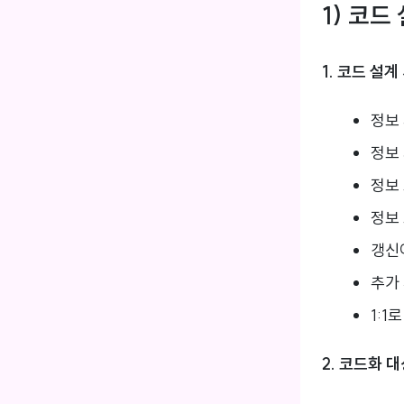
1) 코드
1. 코드 설
정보
정보
정보
정보
갱신
추가
1:1
2. 코드화 