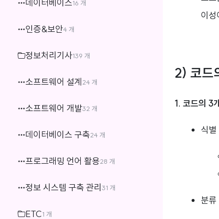
데이터베이스
16 개
이성
인증&보안
4 개
정보처리기사
139 개
2) 코드
소프트웨어 설계
24 개
1. 코드의 3
소프트웨어 개발
32 개
식별
데이터베이스 구축
24 개
프로그래밍 언어 활용
28 개
정보 시스템 구축 관리
31 개
분류
ETC
1 개