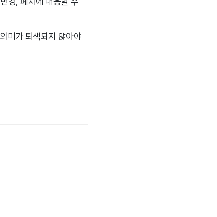
 변경, 폐지에 대응할 수
의 의미가 퇴색되지 않아야