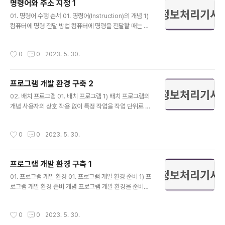
명령어와 주소 지정 1
산을 수행하는 대상인 오퍼랜드(Operand, 피연산자, 변
글 내용
수)로 구성됨 명령문은 프로그램을 구성하는 문장으로, 지
01. 명령어 수행 순서 01. 명령어(Instruction)의 개념 1)
시 사항을 처리하는 단위를 의미함 2) Operation(Op-C
컴퓨터에 명령 전달 방법 컴퓨터에 명령을 전달할 때는 비
ode)와 Operand의 비트 수 Operation(Op-Code)의
트(Bit)로 전달이 됨 비트의 0과 1을 컴퓨터가 이해할 수 있
비트 수와 명령어 개수와의 관계..
는 방식으로 변환하여 전달함 전달 방법으로는 전기적 신
작성시간
0
0
2023. 5. 30.
호를 이용하거나 광신호를 이용하는 방식 등이 있음 2) 명
령어 실행 및 데이터 처리 컴퓨터는 전달 받은 0과 1의 값
들을 정해진 순서대로 실행하며 그 과정에서 처리, 저장 등
프로그램 개발 환경 구축 2
을 수행함 프로그램 실행 및 데이터 처리는 중앙 처리 장치
글 내용
에서 수행하고, 저장은 기억 장치에서 수행함 중앙 처리 장
02. 배치 프로그램 01. 배치 프로그램 1) 배치 프로그램의
치로부터 명령을 받아 데이터를 입력 또는 출력하는 일은
개념 사용자의 상호 작용 없이 특정 작업을 작업 단위로 묶
입출력 장치에서 수행함 02. 명령어 수행 1) 명령어 수행
어 주기적으로 반복 수행해보거나 정해진 규칙에 따라 일
순서 메모리에 기억된 명령어들을 가져와 CPU에서 처리
괄 처리하는 것 2) 배치 프로그램의 필수 요소 대용량 데이
작성시간
0
0
2023. 5. 30.
되는 ..
터 : 대용량의 데이터를 처리할 수 있어야 함 자동화 : 심각
한 오류 상황 외에는 사용자의 개입 없이 동작해야 함 견고
함 : 유효하지 않은 데이터도 처리해서 비정상적인 동작 중
프로그램 개발 환경 구축 1
단이 발생하지 않아야 함 안정성 : 어떤 문제가 생겼는지,
글 내용
언제 발생했는지 등을 추적할 수 있어야 함 성능 : 주어진
01. 프로그램 개발 환경 01. 프로그램 개발 환경 준비 1) 프
시간 내에 처리를 완료할 수 있어야 하고, 동시에 동작하고
로그램 개발 환경 준비 개념 프로그램 개발 환경을 준비하
있는 다른 애플리케이션을 방해하지 말아야 함 3) 배치 프
기 위해서는 개발하려는 프로젝트의 목적과 구축 설계에
로그램 테스트 배치 프로그램 주기를 변경 테스트가 가능
대한 명확한 이해가 필요함 프로그램 개발 환경 구축에 필
작성시간
0
0
2023. 5. 30.
한 주기로 변경..
요한 하드웨어, 소프트웨어의 선정이 이루어져야 함 프로