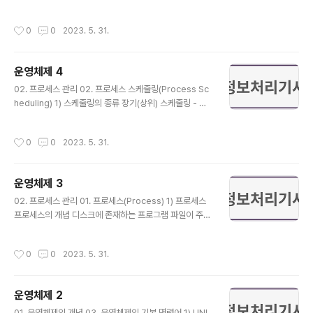
적재되는 과정에서 발생하는 속도 차이를 보조 기억 장치
공유 자원 혹은 공유 자원 그룹을 할당하는 데 사용함 데이
(주로 하드 디스크)가 중재함 버퍼(Buffer)는 주기억 장치
터 및 프로시저를 포함하는 병행성 구조 2) 모니터의 특징
작성시간
0
0
2023. 5. 31.
에서 CPU로 적재되는..
모니터 내의 자원을 원하는 프로세스는 반드시 해당 모니
터의 진입로(Entry)를 호출해야 함 모니터 외부의 프로세
스는 모니터 내부의 데이터를 직접 액세스할 수 없음 자료
운영체제 4
추상화와 정보 은폐의 개념을 기초적으로 사용함 스위치
글 내용
개념을 사용하여 한순간에 하나의 프로세스만이 모니터에
02. 프로세스 관리 02. 프로세스 스케줄링(Process Sc
진입할 수 있음 스위치 개념 프로세스들이 동시에 자원을
heduling) 1) 스케줄링의 종류 장기(상위) 스케줄링 - 작
점유하지 못하도록 하는 것으로 사용 중이면 스위치가 꺼
업 스케줄링 프로세스가 자원을 사용하는 시기를 결정하여
져 있고 사용 중이 아니면 스위치가 켜져 있는 개념 모니터
대기 큐로 전달하는 작업 프로그램들이 주기억 장치에 적
작성시간
0
0
2023. 5. 31.
에서 사용되는 연산은 Wait와 S..
재될 시기를 결정하는 것과 같은 스케줄링으로 다소 느린
작업 계획 중기(중위) 스케줄링 프로세스가 여러 개의 CP
U 중에 어떤 CPU를 할당 받을 것인가를 결정하는 작업 중
운영체제 3
기 스케줄러는 프로세스를 주기억 장치로부터 빼낼 수 있
글 내용
으므로 필요한 경우에는 다중 프로그래밍의 정도를 낮추어
02. 프로세스 관리 01. 프로세스(Process) 1) 프로세스
시스템의 전반적인 효율을 높여 주거나, 특정 프로세스에
프로세스의 개념 디스크에 존재하는 프로그램 파일이 주기
대한 처리를 원활하게 해 줄 수 있는 효과를 얻을 수 있음
억 장치에 적재되어 CPU에 의해서 실행 과정에 있는 상태
단기(하위) 프로세스 - 프로세스 스케줄링 여러 개의 프로
프로세스의 정의 CPU에 의해서 현재 실행되고 있는 프로
작성시간
0
0
2023. 5. 31.
세스가 하나의 CPU..
그램 PCB의 존재로서 명시되는 것 PCB : 운영체제 내에
서 한 프로세스의 존재를 정의하는 것으로, 여러 개의 프로
세스를 수행하는 다중 프로그래밍 환경하에서 각 프로세스
운영체제 2
를 구분하기 위한 프로세서 제어 블록 프로세서(CPU)가
글 내용
할당되는 개체로서 디스패치가 가능한 단위 디스패치 : 준
01. 운영체제의 개념 03. 운영체제의 기본 명령어 1) UNI