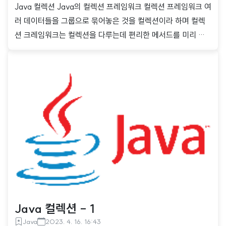
Java 컬렉션 Java의 컬렉션 프레임워크 컬렉션 프레임워크 여
러 데이터들을 그룹으로 묶어놓은 것을 컬렉션이라 하며 컬렉
션 크레임워크는 컬렉션을 다루는데 편리한 메서드를 미리 정
의한 것 특정 자료 구조에 데이터를 추가, 삭제, 수정, 검색 등의
동작을 수행하는 편리한 메서드들을 제공 주요 인터페이스로 L
ist, Set, Map을 제공 List 데이터의 순서가 유지되며 중복 저
장이 가능한 컬렉션을 구현할 때 사용 ArrayList, Vector, Sta
ck, LinkedList등이 List 인터페이스를 구현 Set 데이터의 순
서가 유지되지 않으며, 중복 저장이 불가능한 컬렉션을 구현할
때 사용 HashSet, TreeSet 등이 Set 인터페이스를 구현 Map
키(key)와 값(value)의 쌍으로 데이..
Java 컬렉션 - 1
Java
2023. 4. 16. 16:43