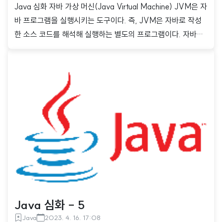
Java 심화 자바 가상 머신(Java Virtual Machine) JVM은 자
바 프로그램을 실행시키는 도구이다. 즉, JVM은 자바로 작성
한 소스 코드를 해석해 실행하는 별도의 프로그램이다. 자바는
운영체제로부터 독립적이고, 자바의 독립성은 JVM을 통해 구
현되는데, 이유는 다음과 같다. 먼저 프로그램이 실행되기 위해
서는 CPU, 메모리, 각종 입출력 장치 등과 같은 컴퓨터 자원을
프로그램이 할당받아야 한다. 프로그램이 자신이 필요한 컴퓨
터 자원을 운영체제에게 주문하면, 운영체제는 가용한 자원을
확인한 다음, 프로그램이 실행되는 데에 필요한 컴퓨터 자원을
프로그램에게 할당해준다. 이 때, 프로그램이 운영체제에게 필
요한 컴퓨터 자원을 요청하는 방식이 운영체제마다 다르다. 이
것이 프로그래밍 언어가 운영체..
Java 심화 - 5
Java
2023. 4. 16. 17:08