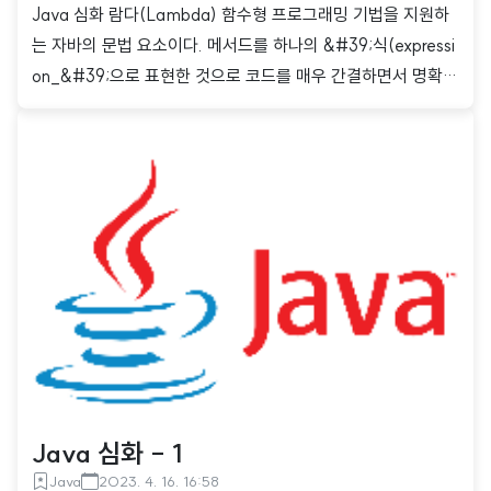
Java 심화 람다(Lambda) 함수형 프로그래밍 기법을 지원하
는 자바의 문법 요소이다. 메서드를 하나의 &#39;식(expressi
on_&#39;으로 표현한 것으로 코드를 매우 간결하면서 명확하
게 표현할 수 있다는 큰 장점이 있다. 자바는 JDK 1.8 이후 람
다식 등 함수형 프로그래밍 문법 요소를 도입하며 기존의 객체
지향 프로그래밍과 함수형 프로그래밍을 혼합하는 방식으로 보
다 효율적인 프로그래밍을 할 수 있게 되었다. 람다식의 기본 문
법 기본적으로 반환타입과 이름을 생략 가능 익명 함수(annon
ymous function)라 부르기도 함 메서드 바디에 문장이 실행문
이 하나만 존재할 때 중괄호와 return문을 생략 가능하며 이 경
우 세미콜론까지 생략해야 함 매개변수 타입을 함수형 인터페
이스를 통해 ..
Java 심화 - 1
Java
2023. 4. 16. 16:58