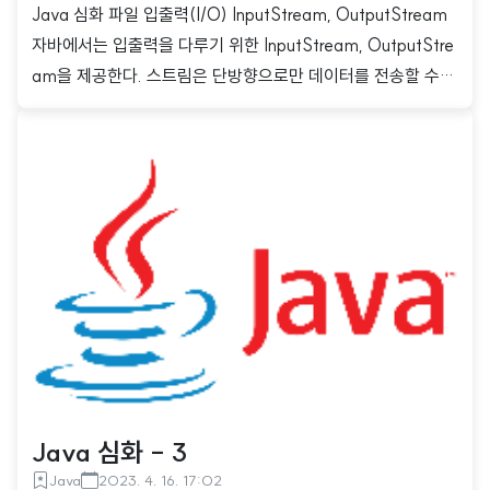
Java 심화 파일 입출력(I/O) InputStream, OutputStream
자바에서는 입출력을 다루기 위한 InputStream, OutputStre
am을 제공한다. 스트림은 단방향으로만 데이터를 전송할 수
있기에, 입력과 출력을 동시에 처리하기 위해서는 각각의 스트
림이 필요하다. 입출력 스트림은 어떤 대상을 다루느냐에 따라
종류가 나뉘며, File을 다룰 때는 FileInputStream / FileOutp
utStream을 사용하고, 프로세스를 다룰 때는 PipedInputStre
am / PipedOutputStream을 사용한다. FileInputStream 터
미널을 이용한 파일 생성 code라는 문자열이 입력된 codestat
es.txt 라는 이름의 파일을 생성 echo code >> cod..
Java 심화 - 3
Java
2023. 4. 16. 17:02