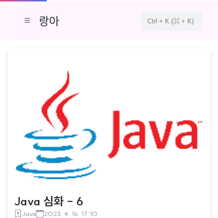
랑아
Java 심화 - 6
Java
2023. 4. 16. 17:10