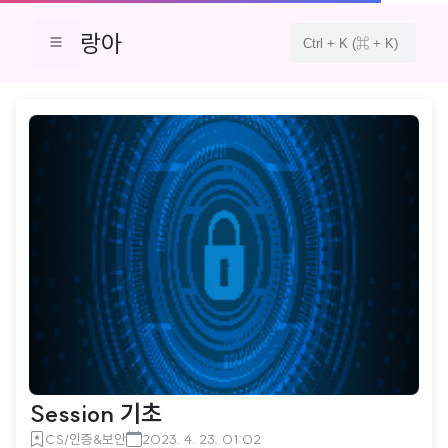
랑아
Session 기초
CS/인증&보안
2023. 4. 23. 01:02