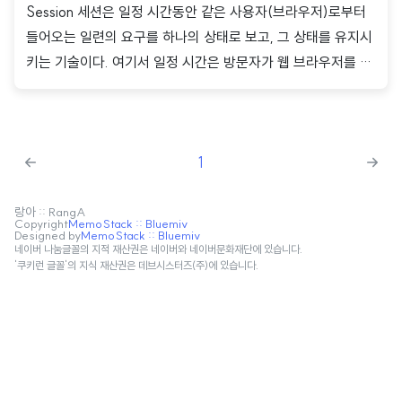
Session 세션은 일정 시간동안 같은 사용자(브라우저)로부터
들어오는 일련의 요구를 하나의 상태로 보고, 그 상태를 유지시
키는 기술이다. 여기서 일정 시간은 방문자가 웹 브라우저를 통
해 웹 서버에 접속한 시점부터 종료하여 연결을 끝내는 시점을
말한다. 즉, 서버와 클라이언트 간의 연결이 활성화된 상태를 세
션이라고 한다. Session 전달 방법 회원이 쇼핑몰에서 장바구
1
니에 물건을 담으려는 경우 세션 id 부여 이전 클라이언트에서
로그인 후, 상품을 장바구니에 넣기 위해 서버로 요청을 전달한
다. 서버는 DB에 정보를 저장한다. DB는 서버에세 session_id
랑아 :: RangA
Copyright
MemoStack :: Bluemiv
Designed by
MemoStack :: Bluemiv
를 반환한다. 서버는 session_id 를 암호화하고 Set Cookie 메
네이버 나눔글꼴의 지적 재산권은 네이버와 네이버문화재단에 있습니다.
서드를 통해 쿠키에 담아 클라이언트에게 전달한다. 세션 id 부
'쿠키런 글꼴'의 지식 재산권은 데브시스터즈(주)에 있습니다.
여..