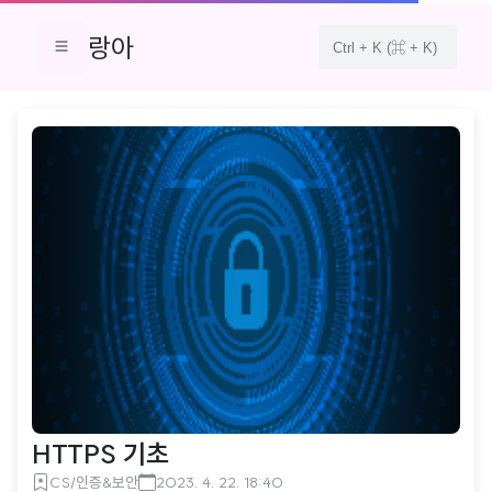
랑아
HTTPS 기초
CS/인증&보안
2023. 4. 22. 18:40