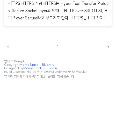
HTTPS HTTPS 개념 HTTPS는 Hyper Text Transfer Protoc
ol Secure Socket layer의 약자로 HTTP over SSL(TLS), H
TTP over Secure라고 부르기도 한다. HTTPS는 HTTP 요청
을 SSL 혹은 TLS라는 알고리즘을 이용해, HTTP 통신을 하는
과정에서 데이터를 암호화하여 전송하는 방법이다. HTTPS의
사용 목적은 다음과 같다. 암호화 인증서 암호화 암호화는 제삼
1
자가 서버와 클라이언트가 주고 받는 정보를 탈취할 수 없도록
하는 것이다. 이를 위해 서버와 클라이언트는 서로가 합의한 방
법으로 데이터를 암호화하여 주고 받는다. 따라서 중간에 제삼
랑아 :: RangA
Copyright
MemoStack :: Bluemiv
Designed by
MemoStack :: Bluemiv
자에게 데이터가 탈취되더라도 그 내용을 알아볼 수 없다. HTT
네이버 나눔글꼴의 지적 재산권은 네이버와 네이버문화재단에 있습니다.
P는 요청 및 응답이 탈취된다면 ..
'쿠키런 글꼴'의 지식 재산권은 데브시스터즈(주)에 있습니다.