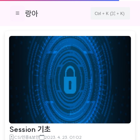
랑아
Session 기초
CS/인증&보안
2023. 4. 23. 01:02