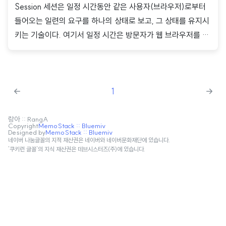
Session 세션은 일정 시간동안 같은 사용자(브라우저)로부터
들어오는 일련의 요구를 하나의 상태로 보고, 그 상태를 유지시
키는 기술이다. 여기서 일정 시간은 방문자가 웹 브라우저를 통
해 웹 서버에 접속한 시점부터 종료하여 연결을 끝내는 시점을
말한다. 즉, 서버와 클라이언트 간의 연결이 활성화된 상태를 세
션이라고 한다. Session 전달 방법 회원이 쇼핑몰에서 장바구
1
니에 물건을 담으려는 경우 세션 id 부여 이전 클라이언트에서
로그인 후, 상품을 장바구니에 넣기 위해 서버로 요청을 전달한
다. 서버는 DB에 정보를 저장한다. DB는 서버에세 session_id
랑아 :: RangA
Copyright
MemoStack :: Bluemiv
Designed by
MemoStack :: Bluemiv
를 반환한다. 서버는 session_id 를 암호화하고 Set Cookie 메
네이버 나눔글꼴의 지적 재산권은 네이버와 네이버문화재단에 있습니다.
서드를 통해 쿠키에 담아 클라이언트에게 전달한다. 세션 id 부
'쿠키런 글꼴'의 지식 재산권은 데브시스터즈(주)에 있습니다.
여..